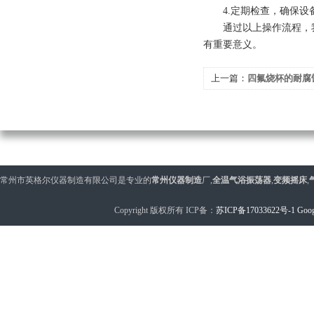
4.定期检查，确保设
通过以上操作流程，我
有重要意义。
上一篇：
四氟烧杯的耐腐
常州市英格尔仪器制造有限公司是专业的
常州仪器制造
厂,
全温气浴振荡器
,
变频摇床
,
Copyright 版权所有 ICP备：
苏ICP备17033622号-1
Goog