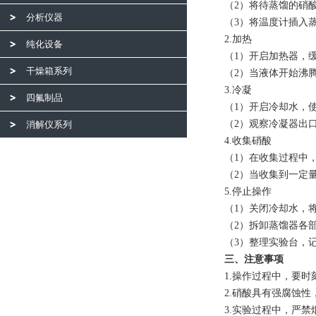
（2）将待蒸馏的硝酸溶
分析仪器
（3）将温度计插入蒸
2.加热
纯化设备
（1）开启加热器，缓慢
干燥箱系列
（2）当液体开始沸腾时
3.冷凝
四氟制品
（1）开启冷却水，使冷
（2）观察冷凝器出口
消解仪系列
4.收集硝酸
（1）在收集过程中，
（2）当收集到一定量
5.停止操作
（1）关闭冷却水，将
（2）拆卸蒸馏器各部
（3）整理实验台，记
三、注意事项
1.操作过程中，要时
2.硝酸具有强腐蚀性
3.实验过程中，严禁