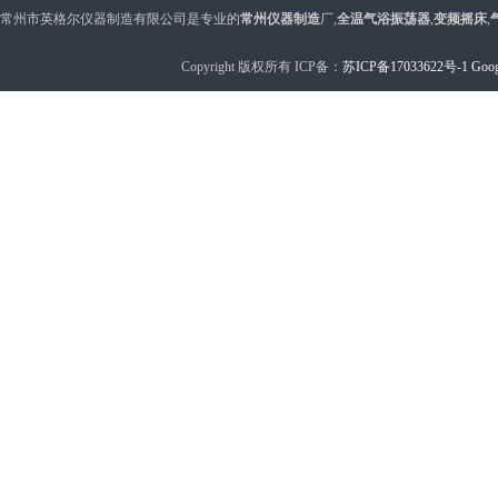
常州市英格尔仪器制造有限公司是专业的
常州仪器制造
厂,
全温气浴振荡器
,
变频摇床
,
Copyright 版权所有 ICP备：
苏ICP备17033622号-1
Goog