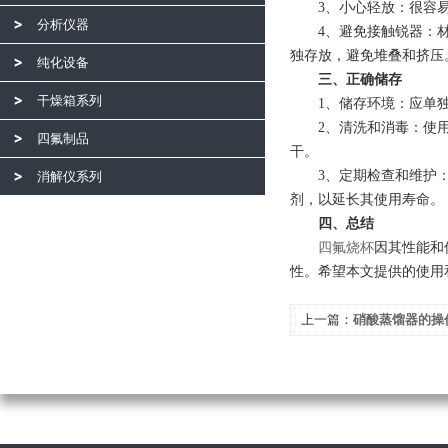
3、小心轻放：很容易
分析仪器
4、避免接触锐器：材
独存放，避免堆叠和挤压
纯化设备
三、正确储存
干燥箱系列
1、储存环境：应单独
2、清洗和消毒：使用过
四氟制品
干。
3、定期检查和维护：
消解仪系列
剂，以延长其使用寿命。
四、总结
四氟烧杯
因其性能和
性。希望本文提供的使用
上一篇：
硝酸蒸馏器的操