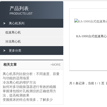
产品列表
PRODUCTS LIST
离心机系列
低速离心机
KA-1000台式低速离
冷冻离心机
更多分类
相关文章
+MORE
离心机系列比较分析：不同速度、容量
与功能的适用场景
冷冻离心机的维护方法
共 1 条记录，当前 1 / 1
如何对多功能振荡器进行有效的稳频
掌握漆包线针孔检测仪的正确使用方
法，提高检测效果
变频摇床的特点有很多，了解多少