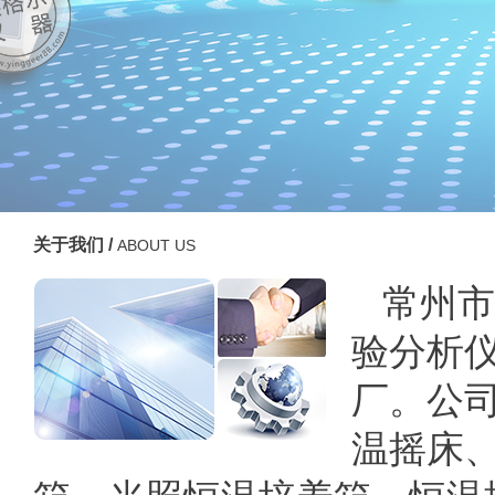
关于我们 /
ABOUT US
常州市
验分析
厂。公
温摇床