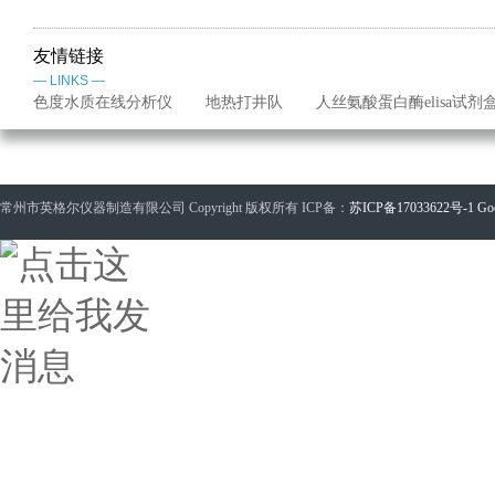
友情链接
— LINKS —
色度水质在线分析仪
地热打井队
人丝氨酸蛋白酶elisa试剂
常州市英格尔仪器制造有限公司 Copyright 版权所有 ICP备：
苏ICP备17033622号-1
Go