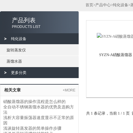
首页
>
产品中心
>
纯化设备
>
产品列表
PRODUCTS LIST
纯化设备
旋转蒸发仪
SYZN-A硝酸蒸馏器
蒸馏水器
更多分类
相关文章
+MORE
硝酸蒸馏器的操作流程是怎么样的
全自动不锈钢蒸馏水器的优势及选购方
法
共 1 条记录，当前 1 / 1
浅析大容量振荡器速度显示不正常的原
因
浅谈旋转蒸发器的简单操作步骤