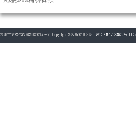
浅谈低温恒温槽的结构特点
常州市英格尔仪器制造有限公司 Copyright 版权所有 ICP备：
苏ICP备17033622号-1
Go