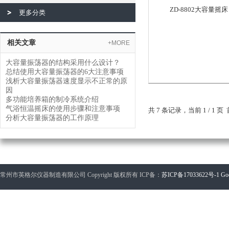
ZD-8802大容量摇床
更多分类
相关文章
+MORE
大容量振荡器的结构采用什么设计？
总结使用大容量振荡器的6大注意事项
浅析大容量振荡器速度显示不正常的原
因
多功能培养箱的制冷系统介绍
气浴恒温摇床的使用步骤和注意事项
共 7 条记录，当前 1 / 1
分析大容量振荡器的工作原理
常州市英格尔仪器制造有限公司 Copyright 版权所有 ICP备：
苏ICP备17033622号-1
Go