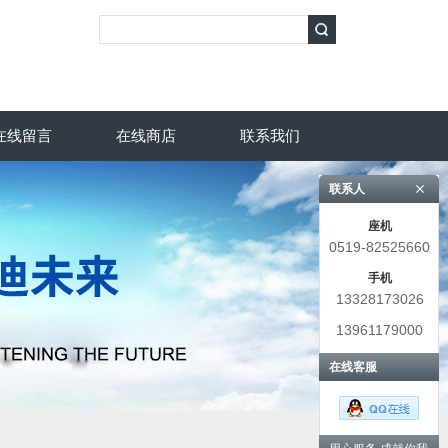
在线留言
在线商店
联系我们
联系人
座机
0519-82525660
手机
13328173026
13961179000
在线客服