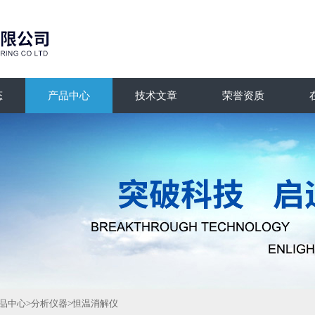
态
产品中心
技术文章
荣誉资质
品中心
>
分析仪器
>
怛温消解仪