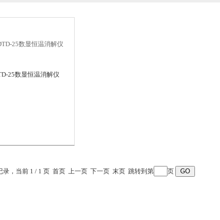
TD-25数显恒温消解仪
条记录，当前 1 / 1 页 首页 上一页 下一页 末页 跳转到第
页