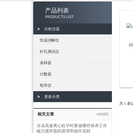
产品列表
PRODUCTS LIST
分析仪器
怛温消解仪
D
针孔测试仪
采样器
计数器
电导仪
更多分类
共 1 
相关文章
+MORE
冷冻高速离心机平时要做哪些保养工作
磁力搅拌器的原理和操作流程