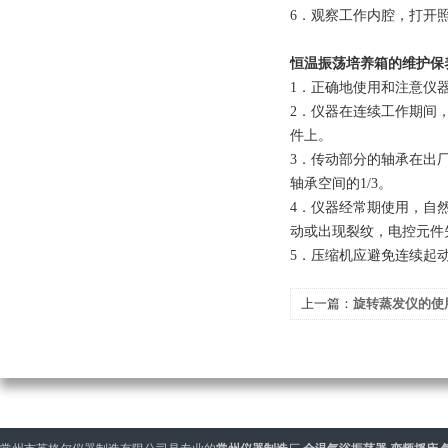
6
．观察工作内腔，打开
恒温振荡培养箱的维护保
1
．正确地使用和注意仪
2
．仪器在连续工作期间
件上。
3
．传动部分的轴承在出
轴承空间的1/3。
4
．仪器经常期使用，自
动或出现裂纹，电控元件
5
．压缩机应避免连续起
上一篇：
旋转蒸发仪的使