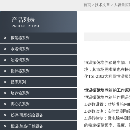
首页
>
技术文章
> 大容量
产品列表
PRODUCTS LIST
振荡器系列
水浴锅系列
油浴锅系列
恒温振荡培养箱是生物、
境，其市场需求量也在快
搅拌器系列
化TSI-2102大容量恒温
摇床系列
恒温振荡培养箱的工作原
培养箱系列
恒温振荡培养箱的作用是
离心机系列
1.
参数设置：对培养箱内
2.
参数监测：实时监测和
粉碎/研磨/混合设备
3.
运行控制：微电脑将测
的稳定振荡频率、温度、
恒温/加热/干燥设备