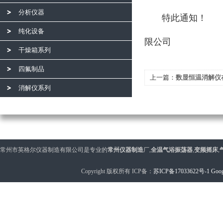
分析仪器
特此通知！
常州
纯化设备
限公司
干燥箱系列
20
四氟制品
上一篇：
数显恒温消解仪
消解仪系列
势
常州市英格尔仪器制造有限公司是专业的
常州仪器制造
厂,
全温气浴振荡器
,
变频摇床
,
Copyright 版权所有 ICP备：
苏ICP备17033622号-1
Goog