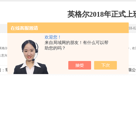
英格尔2018年正式上
点击次数：3249 更新时间：2018-02
欢迎您！
来自局域网的朋友！有什么可以帮
助您的吗？
格尔仪器制造有限公司（简称：英格尔仪器）于
2018
年
2
月
23
日正式上班，上班时间为
8:30-17:30
，欢
生意兴隆，洋洋得意。
篇：
常州英格尔仪器恭祝五一快乐
下一篇：
英格尔仪器制造有限公司
通知