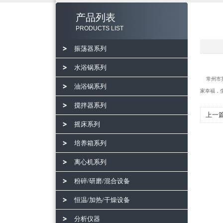
产品列表
PRODUCTS LIST
振荡器系列
水浴锅系列
常州市英
油浴锅系列
家幸福，
搅拌器系列
上一
摇床系列
培养箱系列
离心机系列
粉碎/研磨/混合设备
恒温/加热/干燥设备
分析仪器