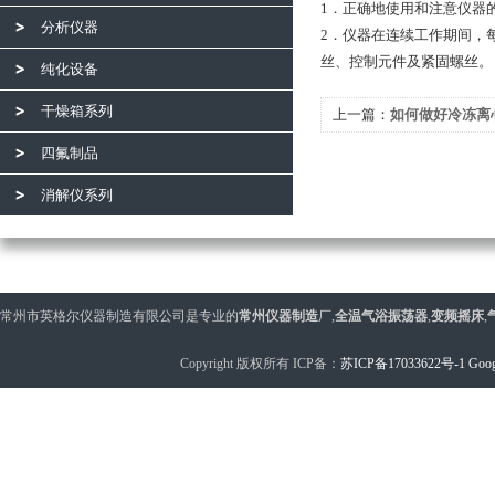
1．正确地使用和注意仪器
分析仪器
2．仪器在连续工作期间，
丝、控制元件及紧固螺丝。
纯化设备
干燥箱系列
上一篇：
如何做好冷冻离
工作
四氟制品
消解仪系列
常州市英格尔仪器制造有限公司是专业的
常州仪器制造
厂,
全温气浴振荡器
,
变频摇床
,
Copyright 版权所有 ICP备：
苏ICP备17033622号-1
Goog