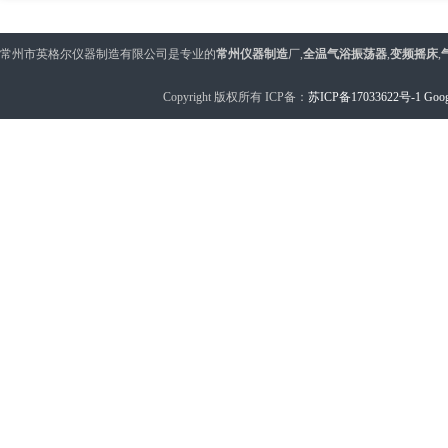
常州市英格尔仪器制造有限公司是专业的
常州仪器制造
厂,
全温气浴振荡器
,
变频摇床
,
Copyright 版权所有 ICP备：
苏ICP备17033622号-1
Goog