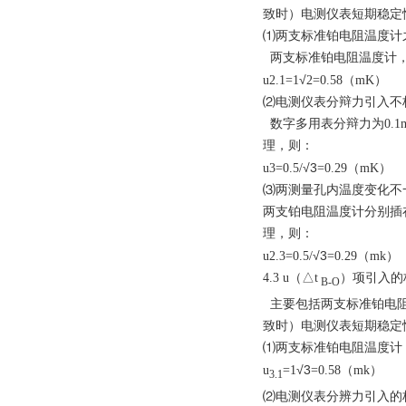
致时）电测仪表短期稳定
⑴两支标准铂电阻温度计之
两支标准铂电阻温度计，在
√
u2.1=1
2
=0.58（mK）
⑵电测仪表分辩力引入不标
数字多用表分辩力为0.1m
理，则：
√3
u3=0.5/
=0.29（mK）
⑶两测量孔内温度变化不一
两支铂电阻温度计分别插在
理，则：
√3
u2.3=0.5/
=0.29（mk）
4.3 u（
△t
）项引入的
B-O
主要包括两支标准铂电阻
致时）电测仪表短期稳定
⑴两支标准铂电阻温度计，
√3
u
=1
=0.58（mk）
3.1
⑵电测仪表分辨力引入的