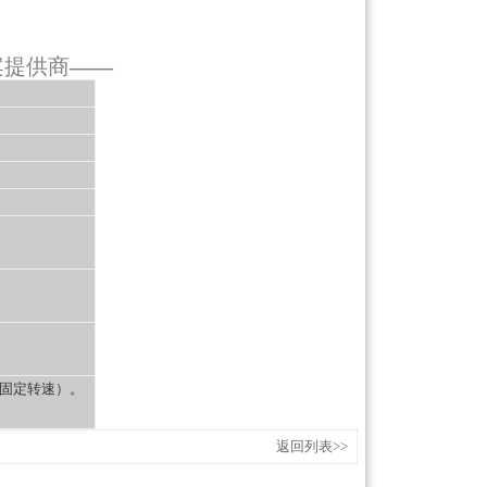
案提供商
——
定固定转速）。
返回列表>>