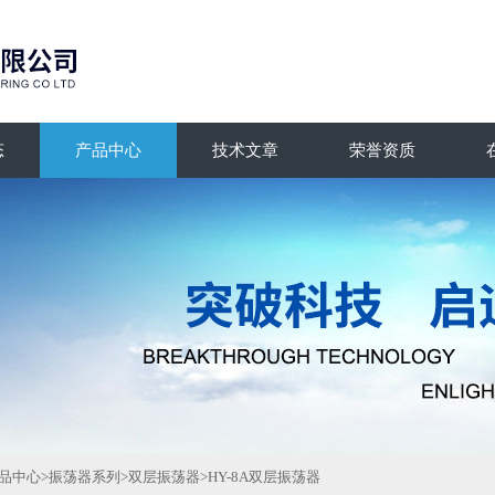
态
产品中心
技术文章
荣誉资质
品中心
>
振荡器系列
>
双层振荡器
>HY-8A双层振荡器