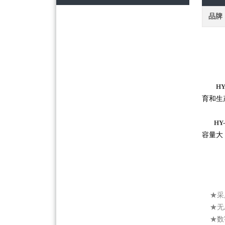
品牌
H
育和生
HY-
容量大
    ★
采
   
   