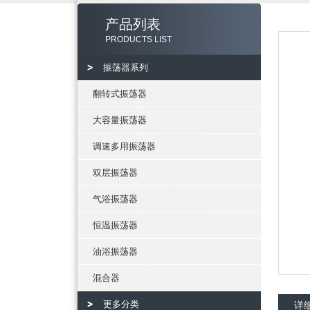
产品列表
PRODUCTS LIST
振荡器系列
翻转式振荡器
大容量振荡器
调速多用振荡器
双层振荡器
气浴振荡器
恒温振荡器
油浴振荡器
混合器
更多分类
详