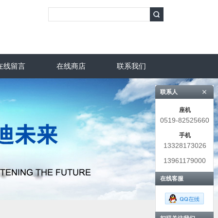
在线留言
在线商店
联系我们
联系人
座机
0519-82525660
手机
13328173026
13961179000
在线客服