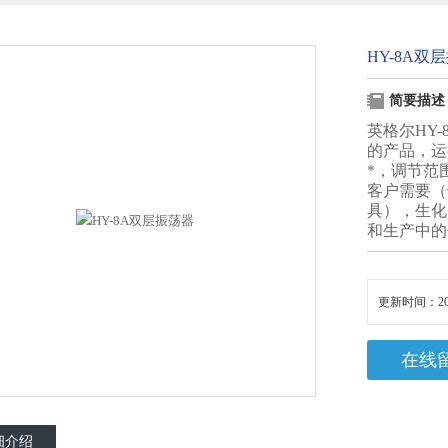
HY-8A双
简要描述
英格尔HY
的产品，运
*，调节范
客户需要（
具），生化
和生产中的
更新时间：20
在线
细介绍