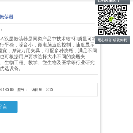
扫码关注我们
层振荡器
：
-8A双层振荡器是同类产品中技术较*和质量可靠
用心服务 成就你我
行平稳，噪音小，微电脑速度控制，速度显示
围宽，弹簧万用夹具，可配多种烧瓶，满足不同
也可根据用户要求选择大小不同的烧瓶夹
、生物工程、教学、微生物及医学等行业研究
优选设备。
24-05-06 型号： 访问量：2615
留言