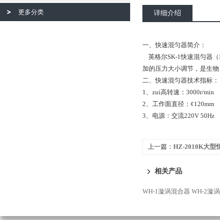
更多分类
详细介绍
一、快速混匀器简介：
英格尔SK-1快速混匀器
加的压力大小调节，是生物
二、快速混匀器技术指标：
1、zui高转速：3000r/min
2、工作面直径：¢120mm
3、电源：交流220V 50Hz
上一篇：
HZ-2010K大
相关产品
WH-1漩涡混合器
WH-2漩