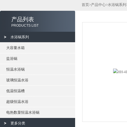
首页
>
产品中心
>
水浴锅系列
产品列表
PRODUCTS LIST
水浴锅系列
大容量水箱
盐浴锅
恒温水浴锅
玻璃恒温水浴
低温恒温槽
超级恒温水浴
电热数显恒温水浴锅
更多分类