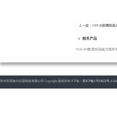
上一篇：
SYP-B玻璃恒
相关产品
YGE-6D数显恒温磁力搅拌
常州市英格尔仪器制造有限公司 Copyright 版权所有 ICP备：
苏ICP备17033622号-1
Go