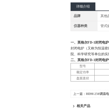
详细介绍
品牌
其他
仪器种类
管式
一、
英格尔FD-1封闭电炉
封闭电炉（又称为恒温密
院、科学研究等单位的实
二、
英格尔FD-1封闭电炉
型号
额定功率
盘面直径
上一篇：
HDM-250调温
相关产品