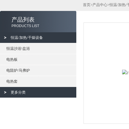
首页
>
产品中心
>
恒温/加热/
产品列表
PRODUCTS LIST
恒温/加热/干燥设备
恒温沙浴\盐浴
电热板
电阻炉/马弗炉
电热套
更多分类