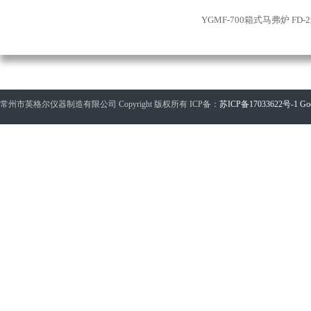
YGMF-700箱式马弗炉
FD
常州市英格尔仪器制造有限公司 Copyright 版权所有 ICP备：
苏ICP备17033622号-1
Go