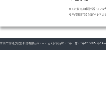
JJ-4六联电动搅拌器
85-
多功能搅拌器
79HW-1恒
常州市英格尔仪器制造有限公司 Copyright 版权所有 ICP备：
苏ICP备17033622号-1
Go