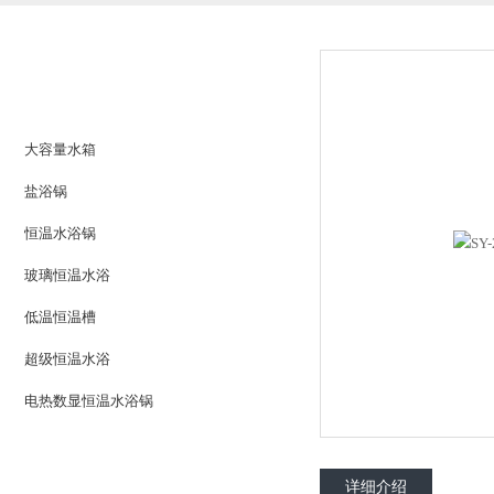
产品列表
PRODUCTS LIST
水浴锅系列
大容量水箱
盐浴锅
恒温水浴锅
玻璃恒温水浴
低温恒温槽
超级恒温水浴
电热数显恒温水浴锅
更多分类
详细介绍